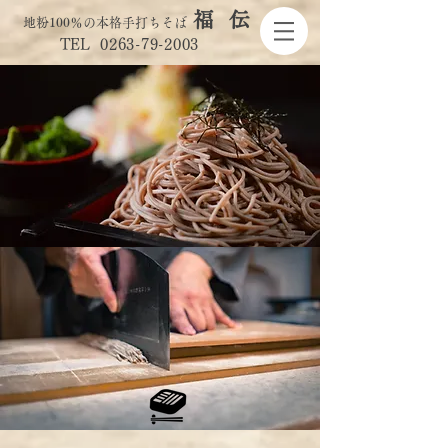
福
伝
地粉100％の本格手打ちそば
TEL
0263-79-2003