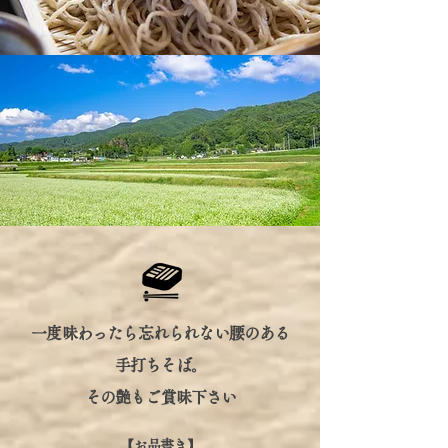
一度味わったら忘れられない腰のある
手打ちそば。
その艶もご賞味下さい
【お品書き】