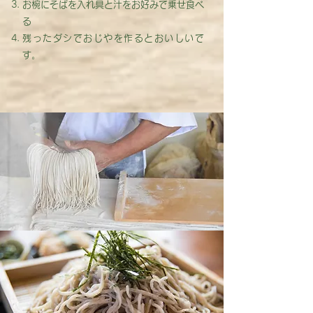
お椀にそばを入れ具と汁をお好みで乗せ食べ
る
残ったダシでおじやを作るとおいしいで
す。