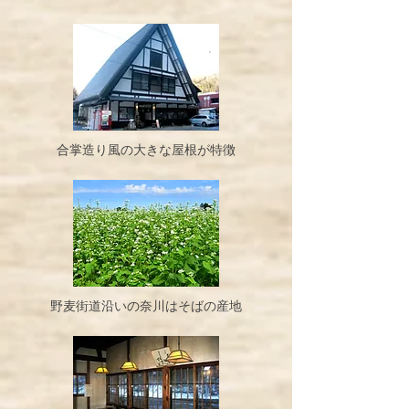
合掌造り風の大きな屋根が特徴
野麦街道沿いの奈川はそばの産地