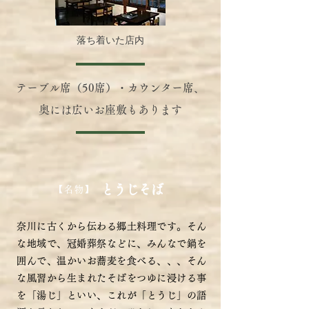
落ち着いた店内
テーブル席（50席）・カウンター席、
奥には広いお座敷もあります
とうじそば
【名物
】
奈川に古くから伝わる郷土料理です。そん
な地域で、冠婚葬祭などに、みんなで鍋を
囲んで、温かいお蕎麦を食べる、、、そん
な風習から生まれたそばをつゆに浸ける事
を「湯じ」といい、これが「とうじ」の語